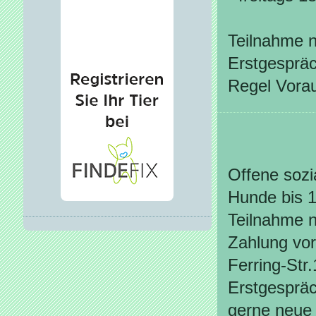
Teilnahme 
Erstgespräc
Regel Vorau
Offene sozi
Hunde bis 1
Teilnahme 
Zahlung vor
Ferring-Str.
Erstgespräch
gerne neue