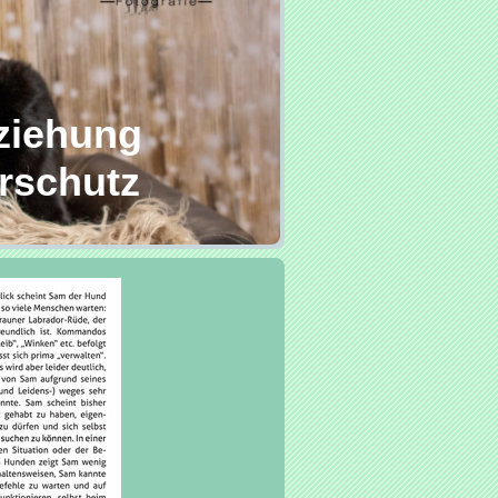
ziehung
rschutz