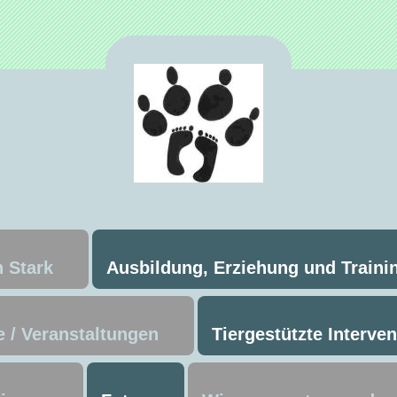
 Stark
Ausbildung, Erziehung und Traini
 / Veranstaltungen
Tiergestützte Interve