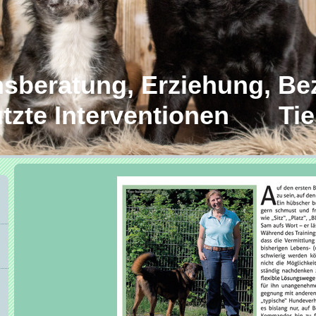
beratung, Erziehung, Be
zte Interventionen Tie