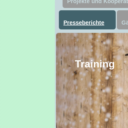
Projekte und Koopera
Presseberichte
Gä
Trai
Ma