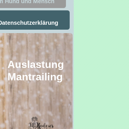
um Hund und Mensch
Datenschutzerklärung
stung
ing