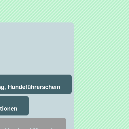
ng, Hundeführerschein
ntionen