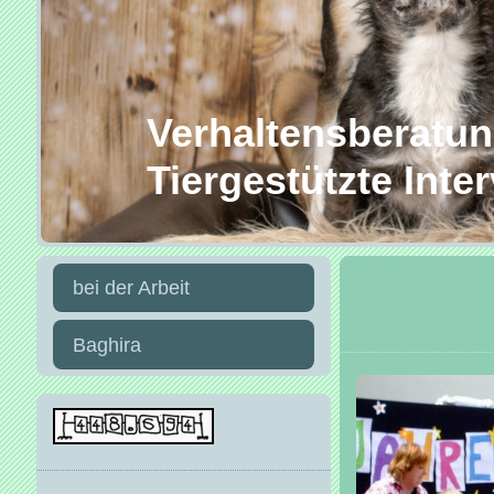
Verhaltensberatung
Tiergestützte Inte
bei der Arbeit
Baghira