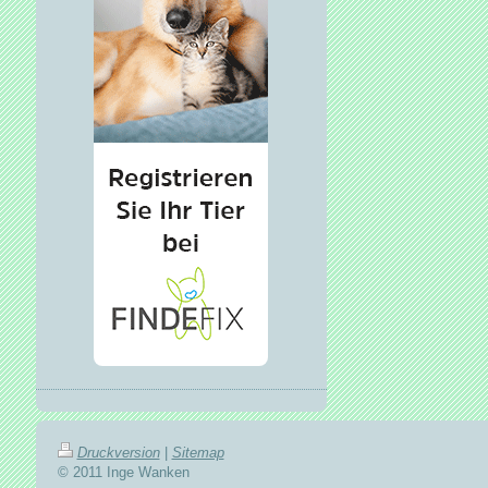
Druckversion
|
Sitemap
© 2011 Inge Wanken