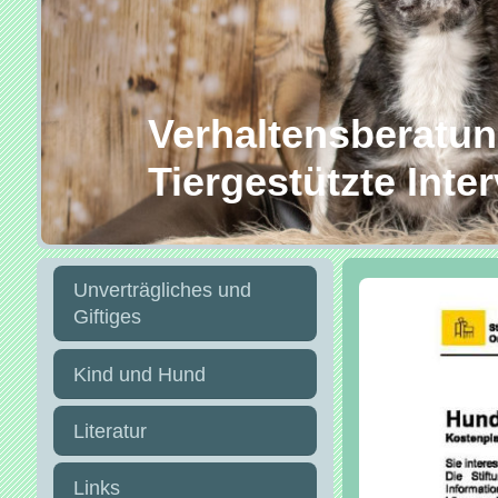
Verhaltensberatung
Tiergestützte Inte
Unverträgliches und
Giftiges
Kind und Hund
Literatur
Links