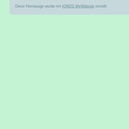
Diese Homepage wurde mit
IONOS MyWebsite
erstellt.