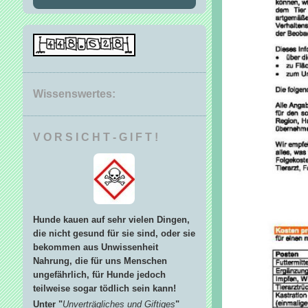
Wissenswertes:
V O R S I C H T - G I F T !
Hunde kauen auf sehr vielen Dingen,
die nicht gesund für sie sind, oder sie
bekommen aus Unwissenheit
Nahrung, die für uns Menschen
ungefährlich, für Hunde jedoch
teilweise sogar tödlich sein kann!
Unter "
Unverträgliches und Giftiges
"