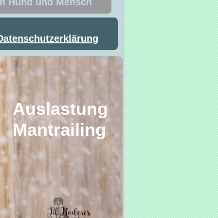
um Hund und Mensch
Datenschutzerklärung
stung
ing