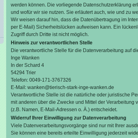
werden können. Die vorliegende Datenschutzerklärung erl
und wofür wir sie nutzen. Sie erläutert auch, wie und zu 
Wir weisen darauf hin, dass die Datenübertragung im Inter
per E-Mail) Sicherheitslücken aufweisen kann. Ein lücken
Zugriff durch Dritte ist nicht möglich.
Hinweis zur verantwortlichen Stelle
Die verantwortliche Stelle für die Datenverarbeitung auf di
Inge Wanken
In der Schard 4
54294 Trier
Telefon: 0049-171-3767326
E-Mail: wanken@tierisch-stark-inge-wanken.de
Verantwortliche Stelle ist die natürliche oder juristische 
mit anderen über die Zwecke und Mittel der Verarbeitun
(z.B. Namen, E-Mail-Adressen o. Ä.) entscheidet.
Widerruf Ihrer Einwilligung zur Datenverarbeitung
Viele Datenverarbeitungsvorgänge sind nur mit Ihrer ausd
Sie können eine bereits erteilte Einwilligung jederzeit wid