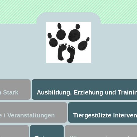
 Stark
Ausbildung, Erziehung und Traini
 / Veranstaltungen
Tiergestützte Interve