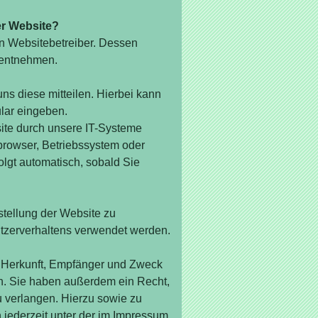
er Website?
en Websitebetreiber. Dessen
 entnehmen.
s diese mitteilen. Hierbei kann
ular eingeben.
te durch unsere IT-Systeme
tbrowser, Betriebssystem oder
olgt automatisch, sobald Sie
tstellung der Website zu
tzerverhaltens verwendet werden.
er Herkunft, Empfänger und Zweck
n. Sie haben außerdem ein Recht,
u verlangen. Hierzu sowie zu
jederzeit unter der im Impressum