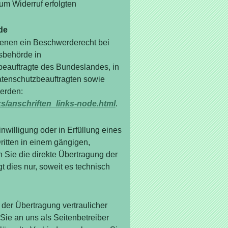
zum Widerruf erfolgten
de
ffenen ein Beschwerderecht bei
sbehörde in
beauftragte des Bundeslandes, in
atenschutzbeauftragten sowie
erden:
ks/anschriften_links-node.html
.
nwilligung oder in Erfüllung eines
Dritten in einem gängigen,
Sie die direkte Übertragung der
t dies nur, soweit es technisch
der Übertragung vertraulicher
 Sie an uns als Seitenbetreiber