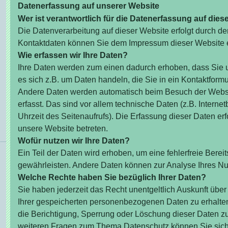
Datenerfassung auf unserer Website
Wer ist verantwortlich für die Datenerfassung auf dies
Die Datenverarbeitung auf dieser Website erfolgt durch d
Kontaktdaten können Sie dem Impressum dieser Website
Wie erfassen wir Ihre Daten?
Ihre Daten werden zum einen dadurch erhoben, dass Sie un
es sich z.B. um Daten handeln, die Sie in ein Kontaktform
Andere Daten werden automatisch beim Besuch der Websi
erfasst. Das sind vor allem technische Daten (z.B. Interne
Uhrzeit des Seitenaufrufs). Die Erfassung dieser Daten erf
unsere Website betreten.
Wofür nutzen wir Ihre Daten?
Ein Teil der Daten wird erhoben, um eine fehlerfreie Berei
gewährleisten. Andere Daten können zur Analyse Ihres Nu
Welche Rechte haben Sie bezüglich Ihrer Daten?
Sie haben jederzeit das Recht unentgeltlich Auskunft üb
Ihrer gespeicherten personenbezogenen Daten zu erhalte
die Berichtigung, Sperrung oder Löschung dieser Daten z
weiteren Fragen zum Thema Datenschutz können Sie sich 