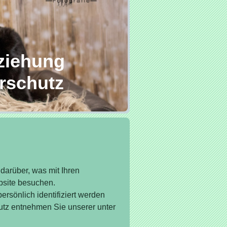
ziehung
rschutz
darüber, was mit Ihren
site besuchen.
rsönlich identifiziert werden
tz entnehmen Sie unserer unter