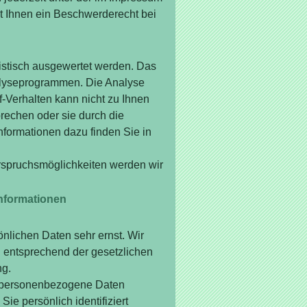
 Ihnen ein Beschwerderecht bei
istisch ausgewertet werden. Das
alyseprogrammen. Die Analyse
f-Verhalten kann nicht zu Ihnen
rechen oder sie durch die
Informationen dazu finden Sie in
rspruchsmöglichkeiten werden wir
informationen
nlichen Daten sehr ernst. Wir
 entsprechend der gesetzlichen
ng.
 personenbezogene Daten
e persönlich identifiziert