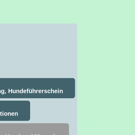
ng, Hundeführerschein
ntionen