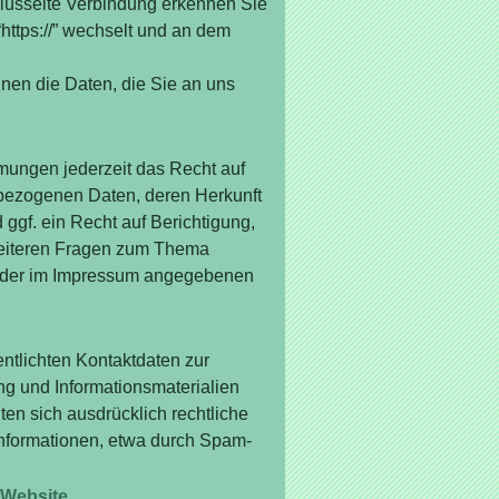
lüsselte Verbindung erkennen Sie
“https://” wechselt und an dem
nnen die Daten, die Sie an uns
ungen jederzeit das Recht auf
nbezogenen Daten, deren Herkunft
gf. ein Recht auf Berichtigung,
weiteren Fragen zum Thema
r der im Impressum angegebenen
ntlichten Kontaktdaten zur
g und Informationsmaterialien
ten sich ausdrücklich rechtliche
informationen, etwa durch Spam-
 Website