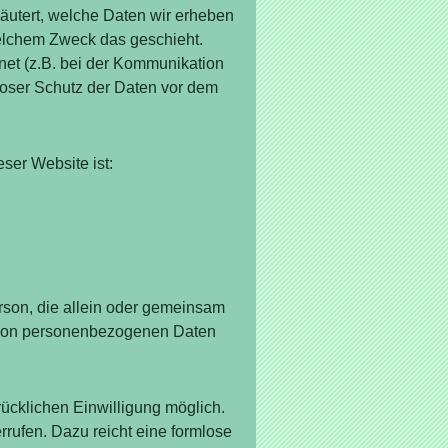
äutert, welche Daten wir erheben
welchem Zweck das geschieht.
net (z.B. bei der Kommunikation
loser Schutz der Daten vor dem
eser Website ist:
Person, die allein oder gemeinsam
g von personenbezogenen Daten
rücklichen Einwilligung möglich.
errufen. Dazu reicht eine formlose