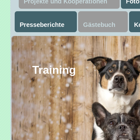
Projekte und Kooperationen
Foto
Presseberichte
Gästebuch
K
Trainin
Mant