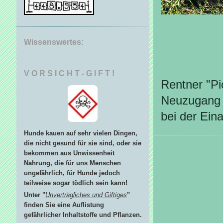
Wissenswertes:
V O R S I C H T - G I F T !
Rentner "Pi
Neuzugang
bei der Eina
Hunde kauen auf sehr vielen Dingen,
die nicht gesund für sie sind, oder sie
bekommen aus Unwissenheit
Nahrung, die für uns Menschen
ungefährlich, für Hunde jedoch
teilweise sogar tödlich sein kann!
Unter "
Unverträgliches und Giftiges
"
finden Sie eine Auflistung
gefährlicher Inhaltstoffe und Pflanzen.