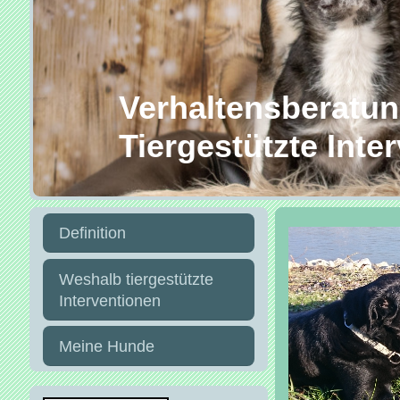
Verhaltensberatung
Tiergestützte Inte
Definition
Weshalb tiergestützte
Interventionen
Meine Hunde