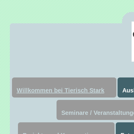
Willkommen bei Tierisch Stark
Aus
Seminare / Veranstaltung