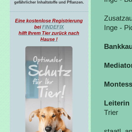
gefährlicher Inhaltstoffe und Pflanzen.
Zusatza
Eine kostenlose Registrierung
Inge - P
bei
FINDEFIX
hilft Ihrem Tier zurück nach
Hause !
Bankkau
Mediato
Montess
Leiterin
Trier
staatl. 