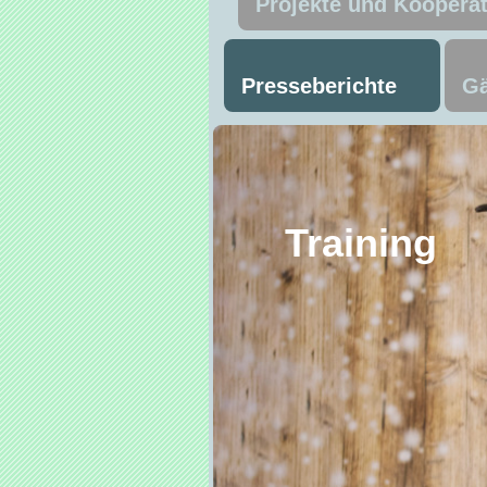
Projekte und Koopera
Presseberichte
Gä
Trai
Ma