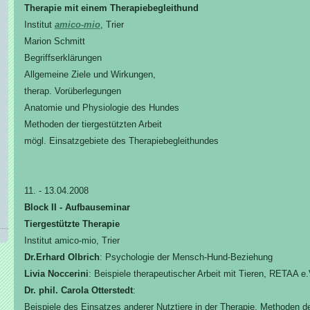
Therapie mit einem Therapiebegleithund
Institut
amico-mio
, Trier
Marion Schmitt
Begriffserklärungen
Allgemeine Ziele und Wirkungen,
therap. Vorüberlegungen
Anatomie und Physiologie des Hundes
Methoden der tiergestützten Arbeit
mögl. Einsatzgebiete des Therapiebegleithundes
11. - 13.04.2008
Block II - Aufbauseminar
Tiergestützte Therapie
Institut amico-mio, Trier
Dr.Erhard Olbrich
: Psychologie der Mensch-Hund-Beziehung
Livia Noccerini
: Beispiele therapeutischer Arbeit mit Tieren, RETAA e.
Dr. phil. Carola Otterstedt
:
Beispiele des Einsatzes anderer Nutztiere in der Therapie, Methoden der