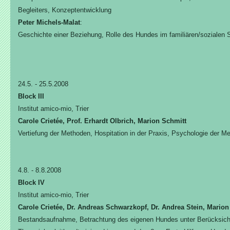
Begleiters, Konzeptentwicklung
Peter Michels-Malat
:
Geschichte einer Beziehung, Rolle des Hundes im familiären/sozialen
24.5. - 25.5.2008
Block III
Institut amico-mio, Trier
Carole Crietée, Prof. Erhardt Olbrich, Marion Schmitt
Vertiefung der Methoden, Hospitation in der Praxis, Psychologie der
4.8. - 8.8.2008
Block IV
Institut amico-mio, Trier
Carole Crietée, Dr. Andreas Schwarzkopf, Dr. Andrea Stein, Marion
Bestandsaufnahme, Betrachtung des eigenen Hundes unter Berücksich