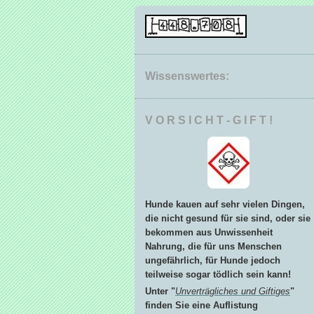
Wissenswertes:
V O R S I C H T - G I F T !
Hunde kauen auf sehr vielen Dingen,
die nicht gesund für sie sind, oder sie
bekommen aus Unwissenheit
Nahrung, die für uns Menschen
ungefährlich, für Hunde jedoch
teilweise sogar tödlich sein kann!
Unter "
Unverträgliches und Giftiges
"
finden Sie eine Auflistung