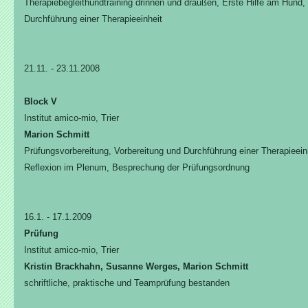
Therapiebegleithundtraining drinnen und draußen, Erste Hilfe am Hund
Durchführung einer Therapieeinheit
21.11. - 23.11.2008
Block V
Institut amico-mio, Trier
Marion Schmitt
Prüfungsvorbereitung, Vorbereitung und Durchführung einer Therapieein
Reflexion im Plenum, Besprechung der Prüfungsordnung
16.1. - 17.1.2009
Prüfung
Institut amico-mio, Trier
Kristin Brackhahn, Susanne Werges, Marion Schmitt
schriftliche, praktische und Teamprüfung bestanden