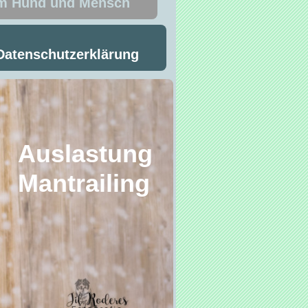
um Hund und Mensch
Datenschutzerklärung
stung
ing