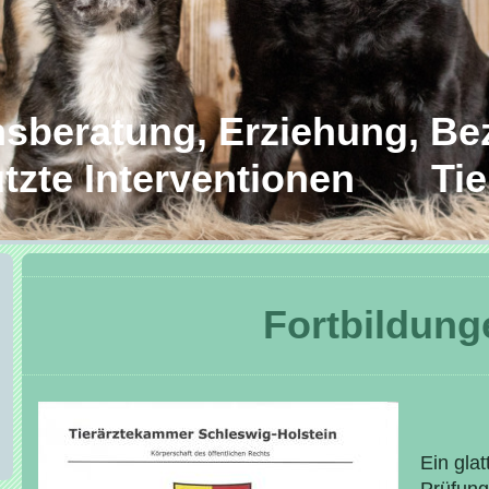
beratung, Erziehung, Be
zte Interventionen Tie
Fortbildung
Ein gla