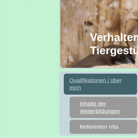
Verhaltens
Tiergestüt
Qualifikationen / über
mich
Inhalte der
Weiterbildungen
Referenten Vita