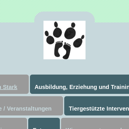
 Stark
Ausbildung, Erziehung und Traini
 / Veranstaltungen
Tiergestützte Interve