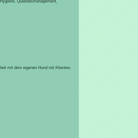
, Hygiene, Qualitätsmanagement,
heit mit dem eigenen Hund mit Klienten,