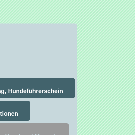
ng, Hundeführerschein
ntionen