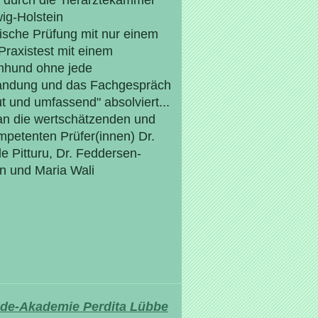
 durch die Tierärztekammer
ig-Holstein
ische Prüfung mit nur einem
 Praxistest mit einem
mhund ohne jede
andung und das Fachgespräch
ut und umfassend" absolviert...
n die wertschätzenden und
petenten Prüfer(innen) Dr.
e Pitturu, Dr. Feddersen-
n und Maria Wali
de-Akademie Perdita Lübbe