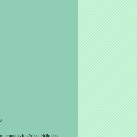
V.
 tiergestützten Arbeit, Rolle des