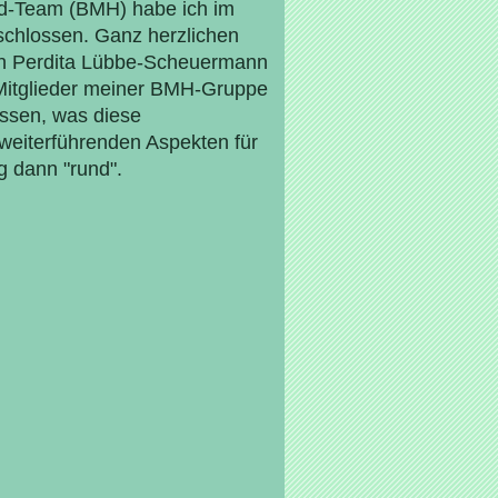
d-Team (BMH) habe ich im
schlossen. Ganz herzlichen
en Perdita Lübbe-Scheuermann
Mitglieder meiner BMH-Gruppe
fassen, was diese
 weiterführenden Aspekten für
g dann "rund".